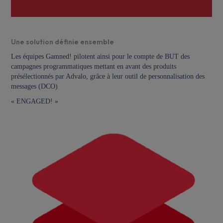
Une solution définie ensemble
Les équipes Gamned! pilotent ainsi pour le compte de BUT des
campagnes programmatiques mettant en avant des produits
présélectionnés par Advalo, grâce à leur outil de personnalisation des
messages (DCO)
« ENGAGED! »