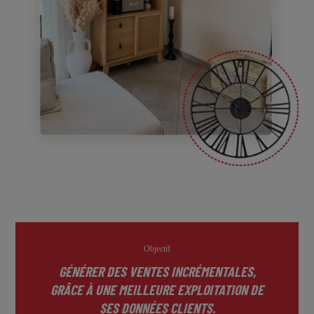
Objectif
GÉNÉRER DES VENTES INCRÉMENTALES,
GRÂCE À UNE MEILLEURE EXPLOITATION DE
SES DONNÉES CLIENTS.