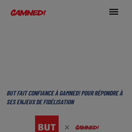
Et si vous choisissiez le meilleur...
BUT FAIT CONFIANCE À GAMNED! POUR RÉPONDRE À
SES ENJEUX DE FIDÉLISATION