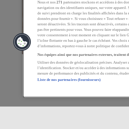
Nous et nos
271
partenaires stockons et accédons à des don
navigation ou des identifiants uniques, sur votre appareil. 
de suivi prendront en charge les finalités affichées dans la 
données pour fournir ». Si vous choisissez « Tout refuser »
seront désactivées. Si les traceurs sont désactivés, certai
pas être pertinents pour vous. Vous pouvez faire réapparaît
votre consentement à tout moment en cliquant sur le lien G
l’icône flottante en bas à gauche le cas échéant. Vos choix
d’informations, reportez-vous à notre politique de confident
Nos équipes ainsi que nos partenaires externes, traitent de
Utiliser des données de géolocalisation précises. Analyser 
l’identification. Stocker et/ou accéder à des informations s
mesure de performance des publicités et du contenu, étude
Liste de nos partenaires (fournisseurs)