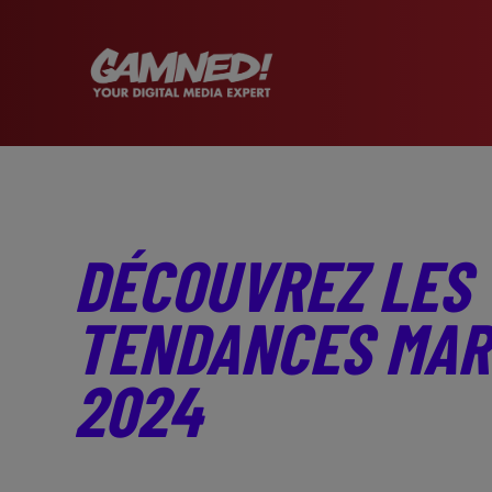
DÉCOUVREZ LES
TENDANCES MAR
2024