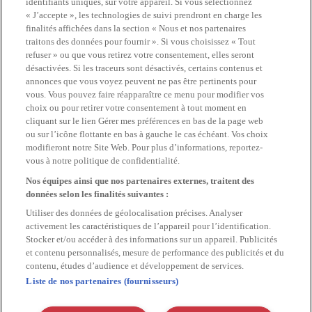
identifiants uniques, sur votre appareil. Si vous sélectionnez
« J’accepte », les technologies de suivi prendront en charge les
finalités affichées dans la section « Nous et nos partenaires
traitons des données pour fournir ». Si vous choisissez « Tout
refuser » ou que vous retirez votre consentement, elles seront
désactivées. Si les traceurs sont désactivés, certains contenus et
annonces que vous voyez peuvent ne pas être pertinents pour
vous. Vous pouvez faire réapparaître ce menu pour modifier vos
choix ou pour retirer votre consentement à tout moment en
cliquant sur le lien Gérer mes préférences en bas de la page web
ou sur l’icône flottante en bas à gauche le cas échéant. Vos choix
modifieront notre Site Web. Pour plus d’informations, reportez-
vous à notre politique de confidentialité.
Nos équipes ainsi que nos partenaires externes, traitent des
données selon les finalités suivantes :
Utiliser des données de géolocalisation précises. Analyser
activement les caractéristiques de l’appareil pour l’identification.
Stocker et/ou accéder à des informations sur un appareil. Publicités
et contenu personnalisés, mesure de performance des publicités et du
contenu, études d’audience et développement de services.
Liste de nos partenaires (fournisseurs)