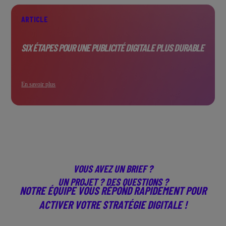
ARTICLE
SIX ÉTAPES POUR UNE PUBLICITÉ DIGITALE PLUS DURABLE
En savoir plus
VOUS AVEZ UN BRIEF ?
UN PROJET ? DES QUESTIONS ?
NOTRE ÉQUIPE VOUS RÉPOND RAPIDEMENT POUR
ACTIVER VOTRE STRATÉGIE DIGITALE !