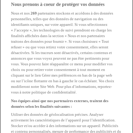
Nous prenons à coeur de protéger vos données
Nous et nos
269
partenaires stockons et accédons à des données
personnelles, telles que des données de navigation ou des
identifiants uniques, sur votre appareil. Si vous sélectionnez
« J’accepte », les technologies de suivi prendront en charge les
finalités affichées dans la section « Nous et nos partenaires
traitons des données pour fournir ». Si vous choisissez « Tout
refuser » ou que vous retirez votre consentement, elles seront
désactivées. Si les traceurs sont désactivés, certains contenus et
annonces que vous voyez peuvent ne pas être pertinents pour
vous. Vous pouvez faire réapparaître ce menu pour modifier vos
choix ou pour retirer votre consentement à tout moment en
cliquant sur le lien Gérer mes préférences en bas de la page web
ou sur l’icône flottante en bas à gauche le cas échéant. Vos choix
modifieront notre Site Web. Pour plus d’informations, reportez-
vous à notre politique de confidentialité.
Nos équipes ainsi que nos partenaires externes, traitent des
données selon les finalités suivantes :
Utiliser des données de géolocalisation précises. Analyser
activement les caractéristiques de l’appareil pour l’identification.
Stocker et/ou accéder à des informations sur un appareil. Publicités
et contenu personnalisés, mesure de performance des publicités et du