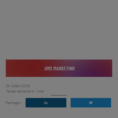
SMS MARKETING
24
Juillet
2023
Temps de lecture :
1
min
Partager :