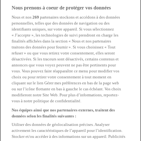
Nous prenons à coeur de protéger vos données
Nous et nos
269
partenaires stockons et accédons à des données
personnelles, telles que des données de navigation ou des
identifiants uniques, sur votre appareil. Si vous sélectionnez
« J’accepte », les technologies de suivi prendront en charge les
finalités affichées dans la section « Nous et nos partenaires
traitons des données pour fournir ». Si vous choisissez « Tout
refuser » ou que vous retirez votre consentement, elles seront
désactivées. Si les traceurs sont désactivés, certains contenus et
annonces que vous voyez peuvent ne pas être pertinents pour
vous. Vous pouvez faire réapparaître ce menu pour modifier vos
choix ou pour retirer votre consentement à tout moment en
cliquant sur le lien Gérer mes préférences en bas de la page web
ou sur l’icône flottante en bas à gauche le cas échéant. Vos choix
modifieront notre Site Web. Pour plus d’informations, reportez-
vous à notre politique de confidentialité.
Nos équipes ainsi que nos partenaires externes, traitent des
données selon les finalités suivantes :
Utiliser des données de géolocalisation précises. Analyser
activement les caractéristiques de l’appareil pour l’identification.
Stocker et/ou accéder à des informations sur un appareil. Publicités